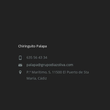
Chiringuito Palapa
635 56 43 34
palapa@grupodiazoliva.com
P.º Marítimo, 5, 11500 El Puerto de Sta
María, Cádiz